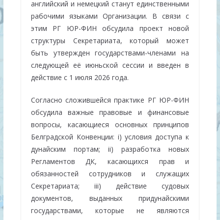
английский и немецкий станут единственными
рабочими языками Организации. В связи с
этим РГ ЮР-ФИН обсудила проект новой
структуры Секретариата, который может
быть утвержден государствами-членами на
следующей её июньской сессии и введен в
действие с 1 июля 2026 года.
Согласно сложившейся практике РГ ЮР-ФИН
обсудила важные правовые и финансовые
вопросы, касающиеся основных принципов
Белградской Конвенции: i) условия доступа к
дунайским портам; ii) разработка новых
Регламентов ДК, касающихся прав и
обязанностей сотрудников и служащих
Секретариата; iii) действие судовых
документов, выданных придунайскими
государствами, которые не являются