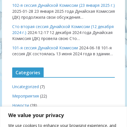
102-я сессия Дунайской Комиссии (23 января 2025 г.)
2025-01-28
23 января 2025 года Дунайская Комиссия
(ДК) продолжила свои обсуждения…
Сто вторая сессия Дунайской Комиссии (12 декабря
2024 г.)
2024-12-17
12 декабря 2024 года Дунайская
Комиссия (ДК) провела свою Сто…
101-я сессия Дунайской Комиссии
2024-06-18
101-я
сессия ДК состоялась 13 июня 2024 года в здании…
Categories
Uncategorized
(7)
Мероприятия
(22)
Новости
(28)
We value your privacy
Правила плавания
(3)
Совещании
(19)
We use cookies to enhance your browsing experience, and