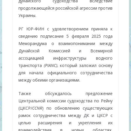
дунайского судоходства вследствие
продолжающейся российской агрессии против
Украины.
РГ ЮР-ФИН с удовлетворением приняла к
сведению подписание 5 февраля 2025 года
Меморандума о взаимопонимании между
Дунайской Комиссией и Всемирной
ассоциацией инфраструктуры водного
транспорта
(PIANC),
который заложил основу
для начала официального сотрудничества
между обеими организациями.
Также обсуждалось предложение
Центральной комиссии судоходства по Рейну
(ЦКСР/
CCNR
) по обновлению существующих
рамок сотрудничества между ДК и ЦКСР с
целью расширения и укрепления их
взаимодействия в новых областях,