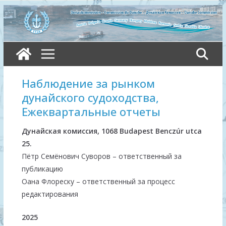
Skip
to
content
Наблюдение за рынком
дунайского судоходства,
Ежеквартальные отчеты
Дунайская комиссия, 1068 Budapest Benczúr utca
25.
Пётр Семёнович Суворов – ответственный за
публикацию
Оaна Флореску – ответственный за процесс
редактирования
2025