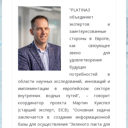
“PLATINA3
объединяет
экспертов и
заинтересованные
стороны в Европе,
как связующее
звено для
удовлетворения
будущих
потребностей в
области научных исследований, инноваций и
имплементации в европейском секторе
внутренних водных путей”, – говорит
координатор проекта Мартин Куиспел
(старший эксперт, EICB). “Основная задача
заключается в создании информационной
базы для осуществления “Зеленого пакта для