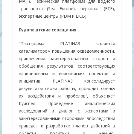
MAH), Техническая платформа для водного
транспорта (Sea Europe), персонал (ETF),
экспертные центры (PDM и EICB).
Будапештские совещания
“Платформа PLATINA3 является
катализатором повышения осведомленности,
привлечения заинтересованных сторон и
обобщения результатов соответствующих
национальных и европейских проектов и
инициатив. PLATINA3 консолидирует
результаты своей работы, проводит оценку
их воздействия и пробелов”, объясняет
Куиспел. Проведение аналитических
исследований и диалог с экспертами и
заинтересованными сторонами впоследствии
приведёт к разработке планов действий в
области политики и научно-