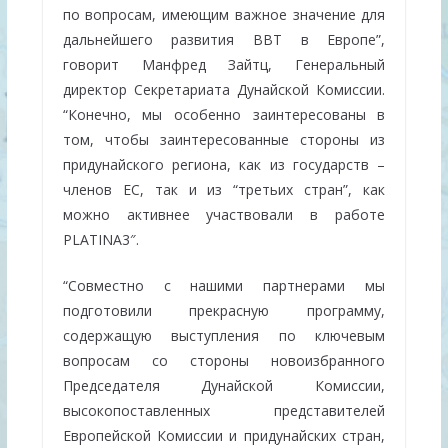
по вопросам, имеющим важное значение для
дальнейшего развития ВВТ в Европе”,
говорит Манфред Зайтц, Генеральный
директор Секретариата Дунайской Комиссии.
“Конечно, мы особенно заинтересованы в
том, чтобы заинтересованные стороны из
придунайского региона, как из государств –
членов ЕС, так и из “третьих стран”, как
можно активнее участвовали в работе
PLATINA3″.
“Совместно с нашими партнерами мы
подготовили прекрасную программу,
содержащую выступления по ключевым
вопросам со стороны новоизбранного
Председателя Дунайской Комиссии,
высокопоставленных представителей
Европейской Комиссии и придунайских стран,