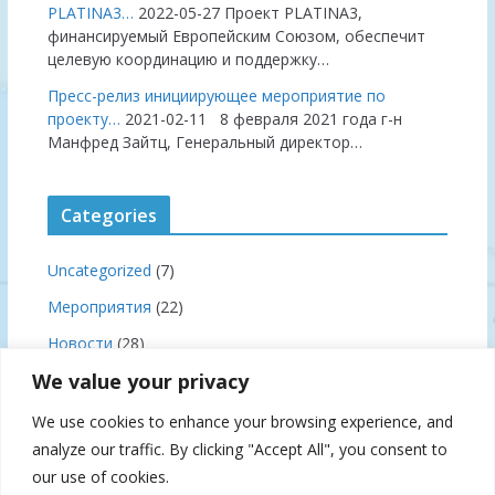
PLATINA3…
2022-05-27
Проект PLATINA3,
финансируемый Европейским Союзом, обеспечит
целевую координацию и поддержку…
Пресс-релиз инициирующее мероприятие по
проекту…
2021-02-11
8 февраля 2021 года г-н
Манфред Зайтц, Генеральный директор…
Categories
Uncategorized
(7)
Мероприятия
(22)
Новости
(28)
We value your privacy
Правила плавания
(3)
Совещании
(19)
We use cookies to enhance your browsing experience, and
analyze our traffic. By clicking "Accept All", you consent to
our use of cookies.
Archives