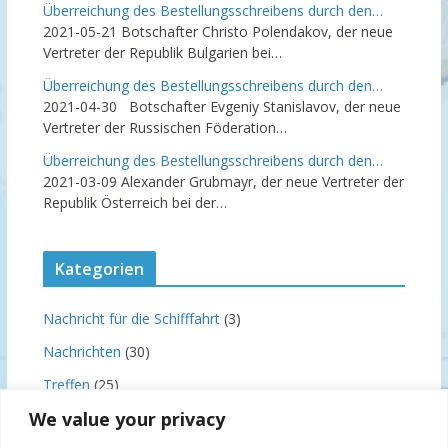
Überreichung des Bestellungsschreibens durch den…
2021-05-21
Botschafter Christo Polendakov, der neue
Vertreter der Republik Bulgarien bei…
Überreichung des Bestellungsschreibens durch den…
2021-04-30
Botschafter Evgeniy Stanislavov, der neue
Vertreter der Russischen Föderation…
Überreichung des Bestellungsschreibens durch den…
2021-03-09
Alexander Grubmayr, der neue Vertreter der
Republik Österreich bei der…
Kategorien
Nachricht für die Schifffahrt
(3)
Nachrichten
(30)
Treffen
(25)
We value your privacy
Uncategorized
(4)