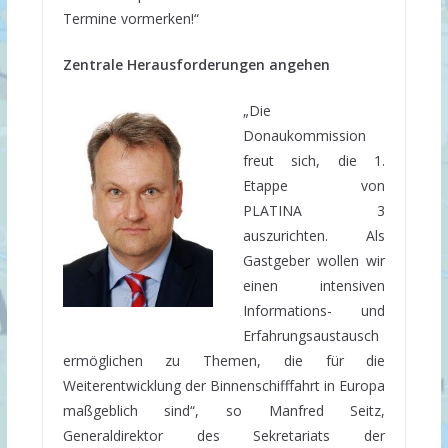
Termine vormerken!“
Zentrale Herausforderungen angehen
„Die
Donaukommission
freut sich, die 1.
Etappe von
PLATINA 3
auszurichten. Als
Gastgeber wollen wir
einen intensiven
Informations- und
Erfahrungsaustausch
ermöglichen zu Themen, die für die
Weiterentwicklung der Binnenschifffahrt in Europa
maßgeblich sind“, so Manfred Seitz,
Generaldirektor des Sekretariats der