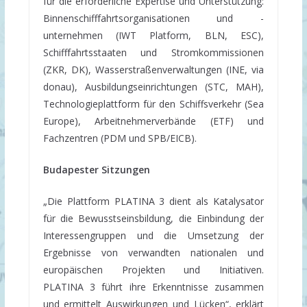
für die erforderliche Expertise und Unterstützung:
Binnenschifffahrtsorganisationen und -
unternehmen (IWT Platform, BLN, ESC),
Schifffahrtsstaaten und Stromkommissionen
(ZKR, DK), Wasserstraßenverwaltungen (INE, via
donau), Ausbildungseinrichtungen (STC, MAH),
Technologieplattform für den Schiffsverkehr (Sea
Europe), Arbeitnehmerverbände (ETF) und
Fachzentren (PDM und SPB/EICB).
Budapester Sitzungen
„Die Plattform PLATINA 3 dient als Katalysator
für die Bewusstseinsbildung, die Einbindung der
Interessengruppen und die Umsetzung der
Ergebnisse von verwandten nationalen und
europäischen Projekten und Initiativen.
PLATINA 3 führt ihre Erkenntnisse zusammen
und ermittelt Auswirkungen und Lücken“, erklärt