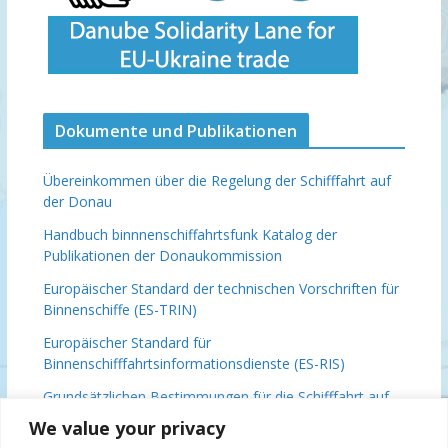
Dokumente und Publikationen
Übereinkommen über die Regelung der Schifffahrt auf
der Donau
Handbuch binnnenschiffahrtsfunk
Katalog der
Publikationen der Donaukommission
Europäischer Standard der technischen Vorschriften für
Binnenschiffe (ES-TRIN)
Europäischer Standard für
Binnenschifffahrtsinformationsdienste (ES-RIS)
Grundsätzlichen Bestimmungen für die Schifffahrt auf
der Donau (DFND)
We value your privacy