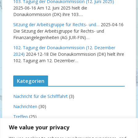
103. Tagung der Donaukommission (12. Juni 2025)
2025-06-16
Am 12. Juni 2025 hielt die
Donaukommission (DK) ihre 103.…
Sitzung der Arbeitsgruppe für Rechts- und…
2025-04-16
Die Sitzung der Arbeitsgruppe für Rechts- und
Finanzangelegenheiten (AG JUR-FIN)…
102. Tagung der Donaukommission (12. Dezember
2024)
2024-12-18
Die Donaukommission (DK) hielt ihre
102. Tagung am 12. Dezember…
Kategorien
Nachricht für die Schifffahrt
(3)
Nachrichten
(30)
Treffen
(25)
We value your privacy
Uncategorized
(4)
Veranstaltungen
(18)