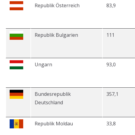
Republik Österreich
83,9
Republik Bulgarien
111
Ungarn
93,0
Bundesrepublik
357,1
Deutschland
Republik Moldau
33,8