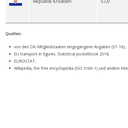
Republik Kroatien
57,0
Quellen:
von den DK-Mitgliedstaaten eingegangene Angaben (ST-16);
EU transport in figures. Statistical pocketbook 2018;
EUROSTAT;
Wikipedia, the free encyclopedia (ISO 3166-1) und andere Inte