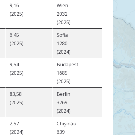
9,16
Wien
(2025)
2032
(2025)
6,45
Sofia
(2025)
1280
(2024)
9,54
Budapest
(2025)
1685
(2025)
83,58
Berlin
(2025)
3769
(2024)
2,57
Chişinău
(2024)
639