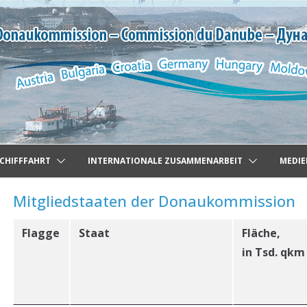
CHIFFFAHRT
INTERNATIONALE ZUSAMMENARBEIT
MEDIE
Mitgliedstaaten der Donaukommission
Flagge
Staat
Fläche,
in Tsd. qkm