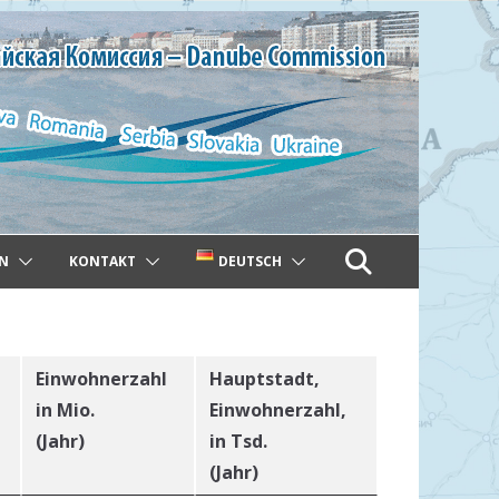
N
KONTAKT
DEUTSCH
Einwohnerzahl
Hauptstadt,
in Mio.
Einwohnerzahl,
(Jahr)
in Tsd.
(Jahr)