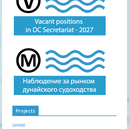
Projects
DiVINE