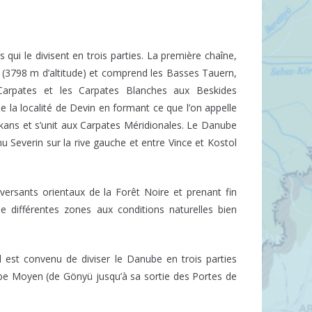
ui le divisent en trois parties. La première chaîne,
(3798 m d’altitude) et comprend les Basses Tauern,
 Carpates et les Carpates Blanches aux Beskides
la localité de Devin en formant ce que l’on appelle
ans et s’unit aux Carpates Méridionales. Le Danube
Severin sur la rive gauche et entre Vince et Kostol
rsants orientaux de la Forêt Noire et prenant fin
e différentes zones aux conditions naturelles bien
l est convenu de diviser le Danube en trois parties
be Moyen (de Gönyü jusqu’à sa sortie des Portes de