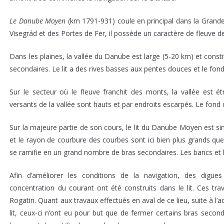
Le
Danube Moyen
(km 1791-931) coule en principal dans la Grande
Visegrád et des Portes de Fer, il possède un caractère de fleuve de
Dans les plaines, la vallée du Danube est large (5-20 km) et consti
secondaires. Le lit a des rives basses aux pentes douces et le fon
Sur le secteur où le fleuve franchit des monts, la vallée est étr
versants de la vallée sont hauts et par endroits escarpés. Le fond 
Sur la majeure partie de son cours, le lit du Danube Moyen est sin
et le rayon de courbure des courbes sont ici bien plus grands que 
se ramifie en un grand nombre de bras secondaires. Les bancs et 
Afin d’améliorer les conditions de la navigation, des digue
concentration du courant ont été construits dans le lit. Ces tra
Rogatin. Quant aux travaux effectués en aval de ce lieu, suite à l
lit, ceux-ci n’ont eu pour but que de fermer certains bras second