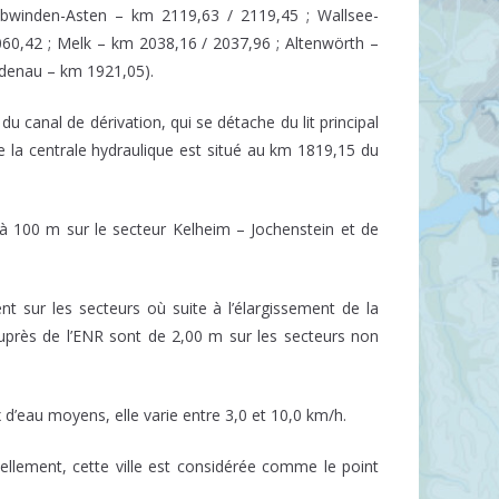
Abwinden-Asten – km 2119,63 / 2119,45 ; Wallsee-
60,42 ; Melk – km 2038,16 / 2037,96 ; Altenwörth –
udenau – km 1921,05).
u canal de dérivation, qui se détache du lit principal
e la centrale hydraulique est situé au km 1819,15 du
0 à 100 m sur le secteur Kelheim – Jochenstein et de
 sur les secteurs où suite à l’élargissement de la
auprès de l’ENR sont de 2,00 m sur les secteurs non
 d’eau moyens, elle varie entre 3,0 et 10,0 km/h.
tuellement, cette ville est considérée comme le point