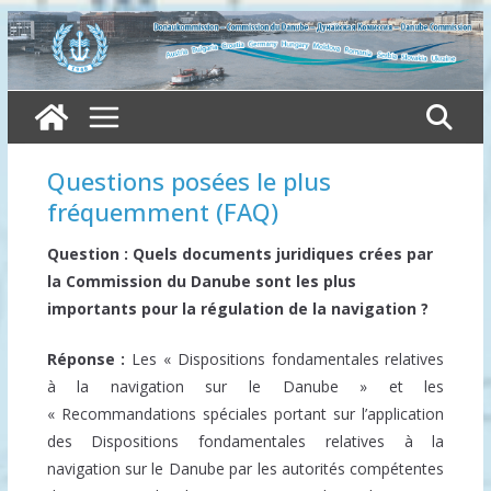
Skip
to
content
Questions posées le plus
fréquemment (FAQ)
Question : Quels documents juridiques crées par
la Commission du Danube sont les plus
importants pour la régulation de la navigation ?
Réponse :
Les « Dispositions fondamentales relatives
à la navigation sur le Danube » et les
« Recommandations spéciales portant sur l’application
des Dispositions fondamentales relatives à la
navigation sur le Danube par les autorités compétentes