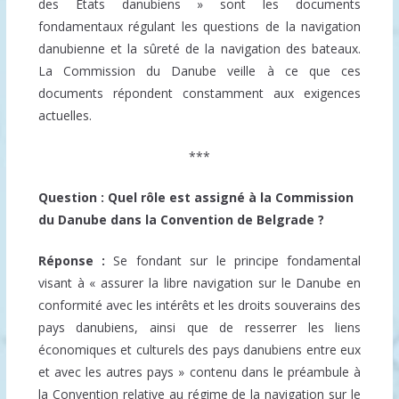
des Etats danubiens » sont les documents
fondamentaux régulant les questions de la navigation
danubienne et la sûreté de la navigation des bateaux.
La Commission du Danube veille à ce que ces
documents répondent constamment aux exigences
actuelles.
***
Question : Quel rôle est assigné à la Commission
du Danube dans la Convention de Belgrade ?
Réponse :
Se fondant sur le principe fondamental
visant à « assurer la libre navigation sur le Danube en
conformité avec les intérêts et les droits souverains des
pays danubiens, ainsi que de resserrer les liens
économiques et culturels des pays danubiens entre eux
et avec les autres pays » contenu dans le préambule à
la Convention relative au régime de la navigation sur le