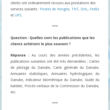
clients ont ordinairement recouru aux prestations des
services suivants :
Postes de Hongrie
,
TNT
,
DHL
,
FedEx
et
UPS
.
***
Question : Quelles sont les publications que les
clients achètent le plus souvent ?
Réponse :
Au cours des années précédentes, les
publications suivantes ont été très demandées : Cartes
de pilotage du Danube, Carte générale du Danube,
Annuaires statistiques, Annuaires hydrologiques du
Danube, Indicateur kilométrique du Danube, Guide du
batelier, Procès-verbaux de la Commission du Danube,
etc.
***