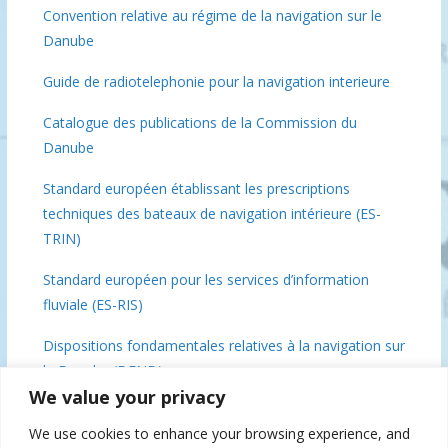
Convention relative au régime de la navigation sur le
Danube
Guide de radiotelephonie pour la navigation interieure
Catalogue des publications de la Commission du
Danube
Standard européen établissant les prescriptions
techniques des bateaux de navigation intérieure (ES-
TRIN)
Standard européen pour les services d’information
fluviale (ES-RIS)
Dispositions fondamentales relatives à la navigation sur
le Danube (DFND)
We value your privacy
Conclusions de la réunion des ministres du Danube, 3
We use cookies to enhance your browsing experience, and
décembre 2018 Bruxelles