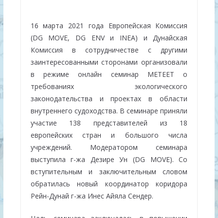
16 марта 2021 года Европейская Комиссия
(DG MOVE, DG ENV и INEA) и Дунайская
Комиссия в сотрудничестве с другими
заинтересованными сторонами организовали
в режиме онлайн семинар МETEET о
требованиях экологического
законодательства и проектах в области
внутреннего судоходства. В семинаре приняли
участие 138 представителей из 18
европейских стран и большого числа
учреждений. Модератором семинара
выступила г-жа Дезире Ун (DG MOVE). Со
вступительным и заключительным словом
обратилась новый координатор коридора
Рейн-Дунай г-жа Инес Айяла Сендер.