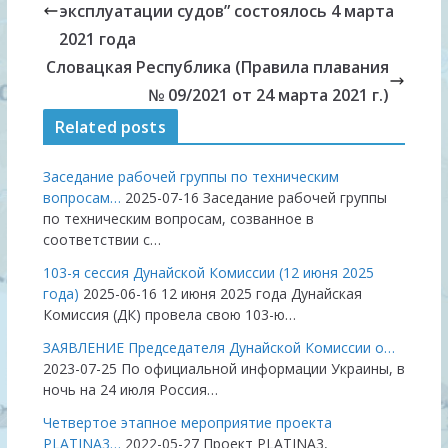
эксплуатации судов” состоялось 4 марта
2021 года
Словацкaя Республикa (Правила плавания
№ 09/2021 от 24 марта 2021 г.)
Related posts
Заседание рабочей группы по техническим
вопросам…
2025-07-16
Заседание рабочей группы
по техническим вопросам, созванное в
соответствии с…
103-я сессия Дунайской Комиссии (12 июня 2025
года)
2025-06-16
12 июня 2025 года Дунайская
Комиссия (ДК) провела свою 103-ю…
ЗАЯВЛЕНИЕ Председателя Дунайской Комиссии о…
2023-07-25
По официальной информации Украины, в
ночь на 24 июля Россия…
Четвертое этапное мероприятие проекта
PLATINA3…
2022-05-27
Проект PLATINA3,