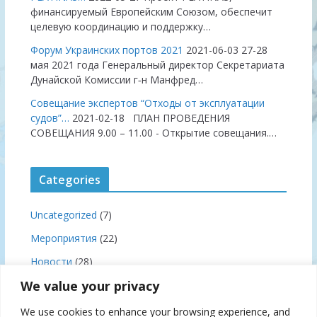
финансируемый Европейским Союзом, обеспечит
целевую координацию и поддержку…
Форум Украинских портов 2021
2021-06-03
27-28
мая 2021 года Генеральный директор Секретариата
Дунайской Комиссии г‑н Манфред…
Совещание экспертов “Отходы от эксплуатации
судов”…
2021-02-18
ПЛАН ПРОВЕДЕНИЯ
СОВЕЩАНИЯ 9.00 – 11.00 - Открытие совещания.…
Categories
Uncategorized
(7)
Мероприятия
(22)
Новости
(28)
We value your privacy
Правила плавания
(3)
Совещании
(19)
We use cookies to enhance your browsing experience, and