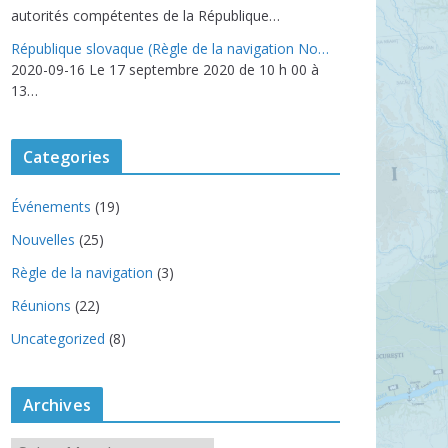
autorités compétentes de la République…
République slovaque (Règle de la navigation No…
2020-09-16
Le 17 septembre 2020 de 10 h 00 à
13…
Categories
Événements
(19)
Nouvelles
(25)
Règle de la navigation
(3)
Réunions
(22)
Uncategorized
(8)
Archives