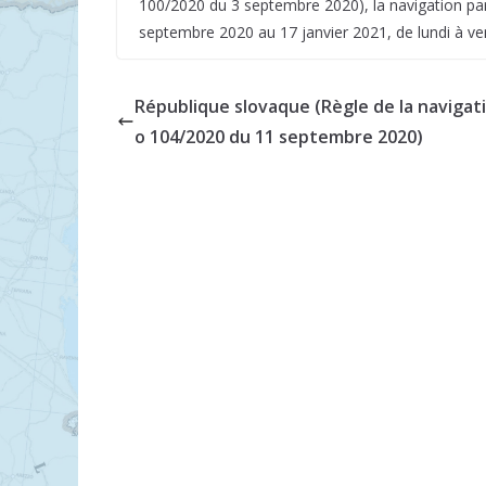
100/2020 du 3 septembre 2020), la navigation par
septembre 2020 au 17 janvier 2021, de lundi à ven
République slovaque (Règle de la navigat
o 104/2020 du 11 septembre 2020)