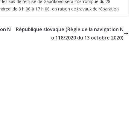
 les sas de l’écluse de Gabčikovo sera interrompue du 28
dredi de 8 h 00 à 17 h 00, en raison de travaux de réparation.
ion N
République slovaque (Règle de la navigation N
o 118/2020 du 13 octobre 2020)