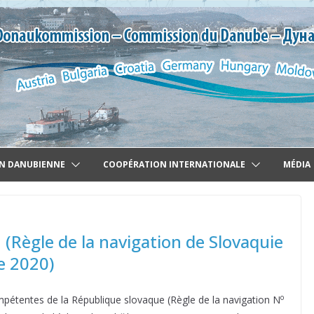
N DANUBIENNE
COOPÉRATION INTERNATIONALE
MÉDIA
 (Règle de la navigation de Slovaquie
e 2020)
o
pétentes de la République slovaque (Règle de la navigation N