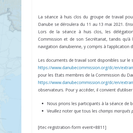
La séance à huis clos du groupe de travail pou
Danube se déroulera du 11 au 13 mai 2021. Ensu
Lors de la séance à huis clos, les délégation
Commission et de son Secrétariat, tandis qu’à 
navigation danubienne, y compris à l’application
Les documents de travail sont disponibles sur le s
https://www.danubecommission.org/dc/en/extra
pour les Etats membres de la Commission du Dan
https://www.danubecommission.org/dc/en/extran
observateurs. Pour y accéder, il convient d’utili
Nous prions les participants à la séance de bi
Veuillez noter que tous les
champs marqués pa
[rtec-registration-form event=8811]