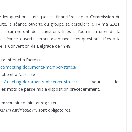
r les questions juridiques et financières de la Commission du
ite, la séance ouverte du groupe se déroulera le 14 mai 2021.
s examineront des questions liées à l’administration de la
la séance ouverte seront examinées des questions liées à la
 de la Convention de Belgrade de 1948.
ite Internet à l’adresse
net/meeting-documents-member-states/
ube et à l’adresse
et/meeting-documents-observer-states/
pour les
ser les mots de passe mis à disposition précédemment.
en vouloir se faire enregistrer.
r un astérisque (*)
sont obligatoires.