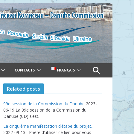
CONTACTS
FRANÇAIS
Related posts
99e session de la Commission du Danube
2023-
06-19
La 99e session de la Commission du
Danube (CD) s’est…
La cinquième manifestation d’étape du projet…
2022-09-13
Prière d’utiliser ce lien pour vous