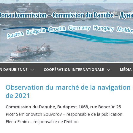
N DANUBIENNE
COOPÉRATION INTERNATIONALE
MÉDIA
Observation du marché de la navigation
de 2021
Commission du Danube, Budapest 1068, rue Benczúr 25
Piotr Sémionovitch Souvorov – responsable de la publication
Elena Echim – responsable de l’édition